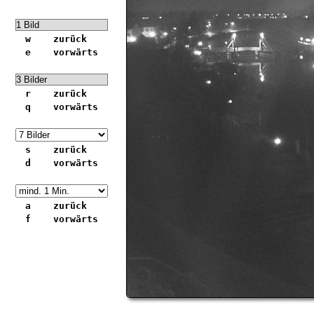
w zurück
e vorwärts
r zurück
q vorwärts
s zurück
d vorwärts
a zurück
f vorwärts