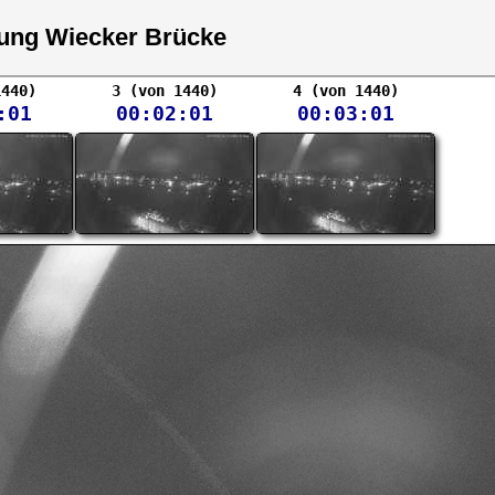
tung Wiecker Brücke
1440)
3 (von 1440)
4 (von 1440)
:01
00:02:01
00:03:01